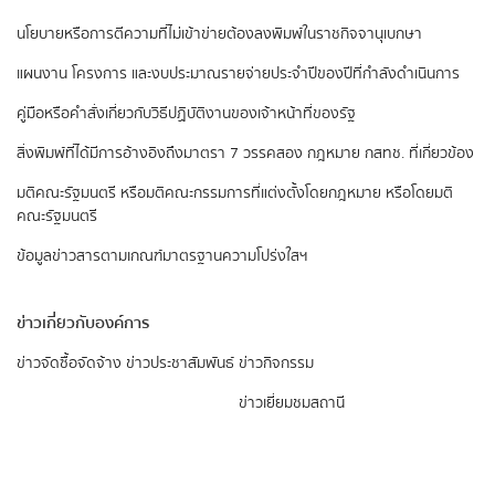
นโยบายหรือการตีความที่ไม่เข้าข่ายต้องลงพิมพ์ในราชกิจจานุเบกษา
แผนงาน โครงการ และงบประมาณรายจ่ายประจำปีของปีที่กำลังดำเนินการ
คู่มือหรือคำสั่งเกี่ยวกับวิธีปฏิบัติงานของเจ้าหน้าที่ของรัฐ
สิ่งพิมพ์ที่ได้มีการอ้างอิงถึงมาตรา 7 วรรคสอง
กฎหมาย กสทช. ที่เกี่ยวข้อง
มติคณะรัฐมนตรี หรือมติคณะกรรมการที่แต่งตั้งโดยกฎหมาย หรือโดยมติ
คณะรัฐมนตรี
ข้อมูลข่าวสารตามเกณฑ์มาตรฐานความโปร่งใสฯ
ข่าวเกี่ยวกับองค์การ
ข่าวจัดซื้อจัดจ้าง
ข่าวประชาสัมพันธ์
ข่าวกิจกรรม
ข่าวเยี่ยมชมสถานี