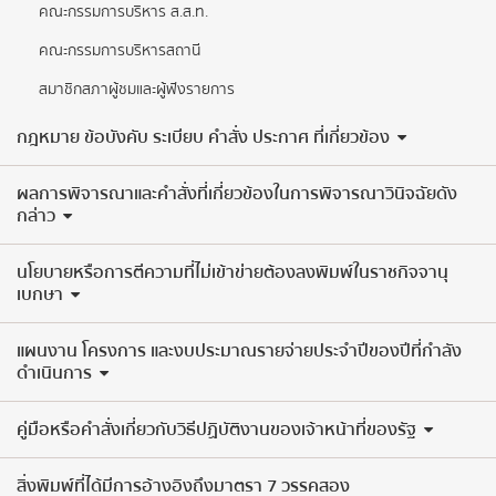
คณะกรรมการบริหาร ส.ส.ท.
คณะกรรมการบริหารสถานี
สมาชิกสภาผู้ชมและผู้ฟังรายการ
กฎหมาย ข้อบังคับ ระเบียบ คำสั่ง ประกาศ ที่เกี่ยวข้อง
ผลการพิจารณาและคำสั่งที่เกี่ยวข้องในการพิจารณาวินิจฉัยดัง
กล่าว
นโยบายหรือการตีความที่ไม่เข้าข่ายต้องลงพิมพ์ในราชกิจจานุ
เบกษา
แผนงาน โครงการ และงบประมาณรายจ่ายประจำปีของปีที่กำลัง
ดำเนินการ
คู่มือหรือคำสั่งเกี่ยวกับวิธีปฏิบัติงานของเจ้าหน้าที่ของรัฐ
สิ่งพิมพ์ที่ได้มีการอ้างอิงถึงมาตรา 7 วรรคสอง