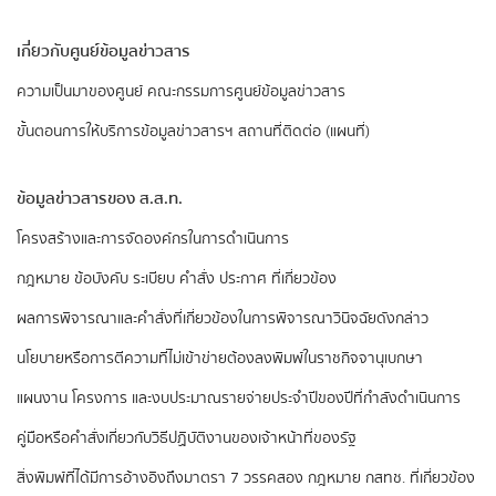
เกี่ยวกับศูนย์ข้อมูลข่าวสาร
ความเป็นมาของศูนย์
คณะกรรมการศูนย์ข้อมูลข่าวสาร
ขั้นตอนการให้บริการข้อมูลข่าวสารฯ
สถานที่ติดต่อ (แผนที่)
ข้อมูลข่าวสารของ ส.ส.ท.
​โครงสร้างและการจัดองค์กรในการดำเนินการ
กฎหมาย ข้อบังคับ ระเบียบ คำสั่ง ประกาศ ที่เกี่ยวข้อง
ผลการพิจารณาและคำสั่งที่เกี่ยวข้องในการพิจารณาวินิจฉัยดังกล่าว
นโยบายหรือการตีความที่ไม่เข้าข่ายต้องลงพิมพ์ในราชกิจจานุเบกษา
แผนงาน โครงการ และงบประมาณรายจ่ายประจำปีของปีที่กำลังดำเนินการ
คู่มือหรือคำสั่งเกี่ยวกับวิธีปฏิบัติงานของเจ้าหน้าที่ของรัฐ
สิ่งพิมพ์ที่ได้มีการอ้างอิงถึงมาตรา 7 วรรคสอง
กฎหมาย กสทช. ที่เกี่ยวข้อง