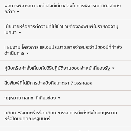
ผลการพิจารณาและคำสั่งที่เกี่ยวข้องในการพิจารณาวินิจฉัยดัง
กล่าว
นโยบายหรือการตีความที่ไม่เข้าข่ายต้องลงพิมพ์ในราชกิจจานุ
เบกษา
แผนงาน โครงการ และงบประมาณรายจ่ายประจำปีของปีที่กำลัง
ดำเนินการ
คู่มือหรือคำสั่งเกี่ยวกับวิธีปฏิบัติงานของเจ้าหน้าที่ของรัฐ
สิ่งพิมพ์ที่ได้มีการอ้างอิงถึงมาตรา 7 วรรคสอง
กฎหมาย กสทช. ที่เกี่ยวข้อง
มติคณะรัฐมนตรี หรือมติคณะกรรมการที่แต่งตั้งโดยกฎหมาย
หรือโดยมติคณะรัฐมนตรี