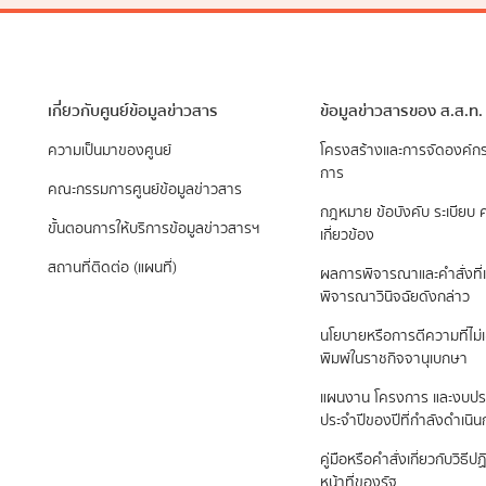
เกี่ยวกับศูนย์ข้อมูลข่าวสาร
ข้อมูลข่าวสารของ ส.ส.ท.
ความเป็นมาของศูนย์
​โครงสร้างและการจัดองค์ก
การ
คณะกรรมการศูนย์ข้อมูลข่าวสาร
กฎหมาย ข้อบังคับ ระเบียบ ค
ขั้นตอนการให้บริการข้อมูลข่าวสารฯ
เกี่ยวข้อง
สถานที่ติดต่อ (แผนที่)
ผลการพิจารณาและคำสั่งที่เ
พิจารณาวินิจฉัยดังกล่าว
นโยบายหรือการตีความที่ไม่
พิมพ์ในราชกิจจานุเบกษา
แผนงาน โครงการ และงบป
ประจำปีของปีที่กำลังดำเนิ
คู่มือหรือคำสั่งเกี่ยวกับวิธี
หน้าที่ของรัฐ