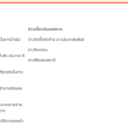
ข่าวเกี่ยวกับองค์การ
รในการดำเนิน
ข่าวจัดซื้อจัดจ้าง
ข่าวประชาสัมพันธ์
ข่าวกิจกรรม
ำสั่ง ประกาศ ที่
ข่าวเยี่ยมชมสถานี
กี่ยวข้องในการ
เข้าข่ายต้องลง
ระมาณรายจ่าย
นการ
ปฏิบัติงานของเจ้า