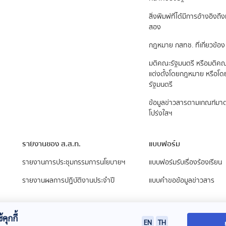
สิ่งพิมพ์ที่ได้มีการอ้างอิง
สอง
กฎหมาย กสทช. ที่เกี่ยวข้อง
มติคณะรัฐมนตรี หรือมติคณ
แต่งตั้งโดยกฎหมาย หรือโ
รัฐมนตรี
ข้อมูลข่าวสารตามเกณฑ์ม
โปร่งใสฯ
รายงานของ ส.ส.ท.
แบบฟอร์ม
รายงานการประชุมกรรมการนโยบายฯ
แบบฟอร์มรับเรื่องร้องเรียน
รายงานผลการปฏิบัติงานประจำปี
แบบคำขอข้อมูลข่าวสาร
คุกกี้
EN
TH