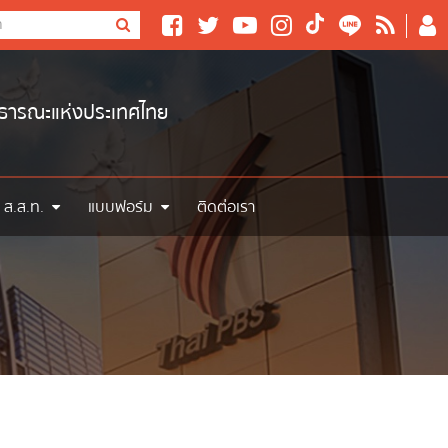
าธารณะแห่งประเทศไทย
 ส.ส.ท.
แบบฟอร์ม
ติดต่อเรา