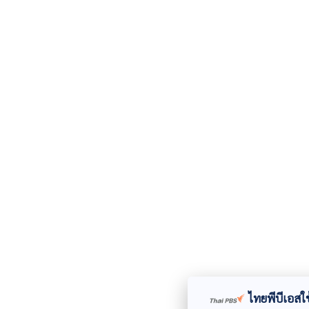
ไทยพีบีเอสใช้