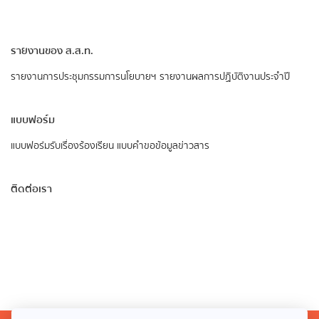
รายงานของ ส.ส.ท.
รายงานการประชุมกรรมการนโยบายฯ
รายงานผลการปฏิบัติงานประจำปี
แบบฟอร์ม
แบบฟอร์มรับเรื่องร้องเรียน
แบบคำขอข้อมูลข่าวสาร
ติดต่อเรา