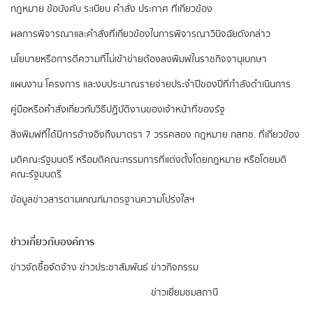
กฎหมาย ข้อบังคับ ระเบียบ คำสั่ง ประกาศ ที่เกี่ยวข้อง
ผลการพิจารณาและคำสั่งที่เกี่ยวข้องในการพิจารณาวินิจฉัยดังกล่าว
นโยบายหรือการตีความที่ไม่เข้าข่ายต้องลงพิมพ์ในราชกิจจานุเบกษา
แผนงาน โครงการ และงบประมาณรายจ่ายประจำปีของปีที่กำลังดำเนินการ
คู่มือหรือคำสั่งเกี่ยวกับวิธีปฏิบัติงานของเจ้าหน้าที่ของรัฐ
สิ่งพิมพ์ที่ได้มีการอ้างอิงถึงมาตรา 7 วรรคสอง
กฎหมาย กสทช. ที่เกี่ยวข้อง
มติคณะรัฐมนตรี หรือมติคณะกรรมการที่แต่งตั้งโดยกฎหมาย หรือโดยมติ
คณะรัฐมนตรี
ข้อมูลข่าวสารตามเกณฑ์มาตรฐานความโปร่งใสฯ
ข่าวเกี่ยวกับองค์การ
ข่าวจัดซื้อจัดจ้าง
ข่าวประชาสัมพันธ์
ข่าวกิจกรรม
ข่าวเยี่ยมชมสถานี