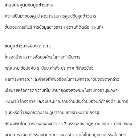
เกี่ยวกับศูนย์ข้อมูลข่าวสาร
ความเป็นมาของศูนย์
คณะกรรมการศูนย์ข้อมูลข่าวสาร
ขั้นตอนการให้บริการข้อมูลข่าวสารฯ
สถานที่ติดต่อ (แผนที่)
ข้อมูลข่าวสารของ ส.ส.ท.
​โครงสร้างและการจัดองค์กรในการดำเนินการ
กฎหมาย ข้อบังคับ ระเบียบ คำสั่ง ประกาศ ที่เกี่ยวข้อง
ผลการพิจารณาและคำสั่งที่เกี่ยวข้องในการพิจารณาวินิจฉัยดังกล่าว
นโยบายหรือการตีความที่ไม่เข้าข่ายต้องลงพิมพ์ในราชกิจจานุเบกษา
แผนงาน โครงการ และงบประมาณรายจ่ายประจำปีของปีที่กำลังดำเนินการ
คู่มือหรือคำสั่งเกี่ยวกับวิธีปฏิบัติงานของเจ้าหน้าที่ของรัฐ
สิ่งพิมพ์ที่ได้มีการอ้างอิงถึงมาตรา 7 วรรคสอง
กฎหมาย กสทช. ที่เกี่ยวข้อง
มติคณะรัฐมนตรี หรือมติคณะกรรมการที่แต่งตั้งโดยกฎหมาย หรือโดยมติ