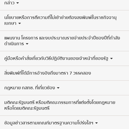
กล่าว
นโยบายหรือการตีความที่ไม่เข้าข่ายต้องลงพิมพ์ในราชกิจจานุ
เบกษา
แผนงาน โครงการ และงบประมาณรายจ่ายประจำปีของปีที่กำลัง
ดำเนินการ
คู่มือหรือคำสั่งเกี่ยวกับวิธีปฏิบัติงานของเจ้าหน้าที่ของรัฐ
สิ่งพิมพ์ที่ได้มีการอ้างอิงถึงมาตรา 7 วรรคสอง
กฎหมาย กสทช. ที่เกี่ยวข้อง
มติคณะรัฐมนตรี หรือมติคณะกรรมการที่แต่งตั้งโดยกฎหมาย
หรือโดยมติคณะรัฐมนตรี
ข้อมูลข่าวสารตามเกณฑ์มาตรฐานความโปร่งใสฯ