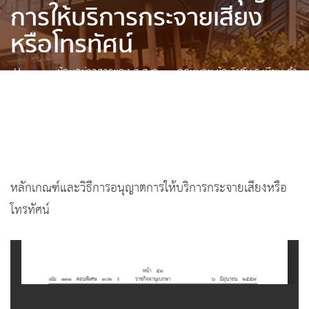
การให้บริการกระจายเสียง
หรือโทรทัศน์
Home
»
ข้อมูลข่าวสารของ ส.ส.ท.
»
กฎหมาย ข้อบังคับ ระเบียบ คำ
สั่ง ประกาศ ที่เกี่ยวข้อง
»
ประกาศ
»
หลักเกณฑ์และวิธีการอนุญาต
การให้บริการกระจายเสียงหรือโทรทัศน์
หลักเกณฑ์และวิธีการอนุญาตการให้บริการกระจายเสียงหรือ
โทรทัศน์