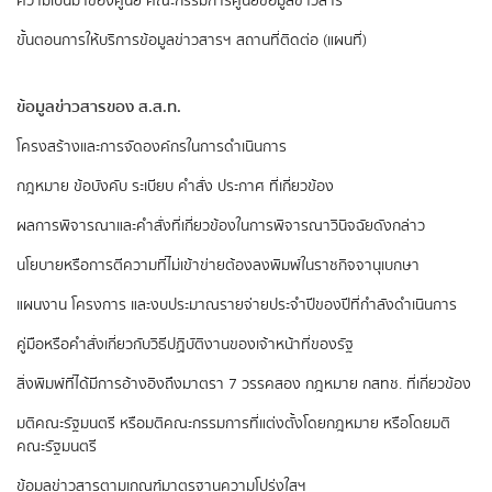
ความเป็นมาของศูนย์
คณะกรรมการศูนย์ข้อมูลข่าวสาร
ขั้นตอนการให้บริการข้อมูลข่าวสารฯ
สถานที่ติดต่อ (แผนที่)
ข้อมูลข่าวสารของ ส.ส.ท.
​โครงสร้างและการจัดองค์กรในการดำเนินการ
กฎหมาย ข้อบังคับ ระเบียบ คำสั่ง ประกาศ ที่เกี่ยวข้อง
ผลการพิจารณาและคำสั่งที่เกี่ยวข้องในการพิจารณาวินิจฉัยดังกล่าว
นโยบายหรือการตีความที่ไม่เข้าข่ายต้องลงพิมพ์ในราชกิจจานุเบกษา
แผนงาน โครงการ และงบประมาณรายจ่ายประจำปีของปีที่กำลังดำเนินการ
คู่มือหรือคำสั่งเกี่ยวกับวิธีปฏิบัติงานของเจ้าหน้าที่ของรัฐ
สิ่งพิมพ์ที่ได้มีการอ้างอิงถึงมาตรา 7 วรรคสอง
กฎหมาย กสทช. ที่เกี่ยวข้อง
มติคณะรัฐมนตรี หรือมติคณะกรรมการที่แต่งตั้งโดยกฎหมาย หรือโดยมติ
คณะรัฐมนตรี
ข้อมูลข่าวสารตามเกณฑ์มาตรฐานความโปร่งใสฯ