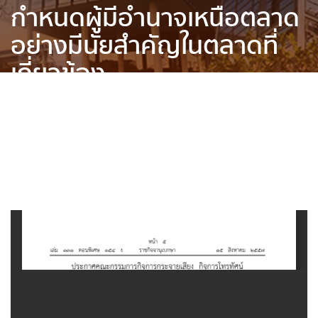
กำหนดผู้มีอำนาจเหนือตลาด
อย่างมีนัยสำคัญในตลาดที่
เกี่ยวข้อง
Home
»
ข้อมูลข่าวสารของ ส.ส.ท.
»
กฎหมาย ข้อบังคับ ระเบียบ คำ
สั่ง ประกาศ ที่เกี่ยวข้อง
»
ประกาศ
»
หลักเกณฑ์การพิจารณากำหนด
ผู้มีอำนาจเหนือตลาดอย่างมีนัยสำคัญในตลาดที่เกี่ยวข้อง