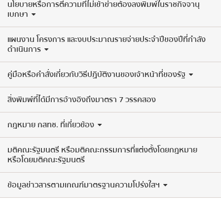
นโยบายหรือการตีความที่ไม่เข้าข่ายต้องลงพิมพ์ในราชกิจจานุ
เบกษา
แผนงาน โครงการ และงบประมาณรายจ่ายประจำปีของปีที่กำลัง
ดำเนินการ
คู่มือหรือคำสั่งเกี่ยวกับวิธีปฏิบัติงานของเจ้าหน้าที่ของรัฐ
สิ่งพิมพ์ที่ได้มีการอ้างอิงถึงมาตรา 7 วรรคสอง
กฎหมาย กสทช. ที่เกี่ยวข้อง
มติคณะรัฐมนตรี หรือมติคณะกรรมการที่แต่งตั้งโดยกฎหมาย
หรือโดยมติคณะรัฐมนตรี
ข้อมูลข่าวสารตามเกณฑ์มาตรฐานความโปร่งใสฯ