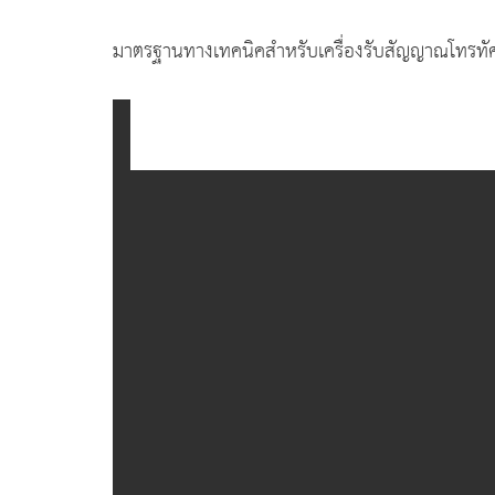
มาตรฐานทางเทคนิคสำหรับเครื่องรับสัญญาณโทรทัศ