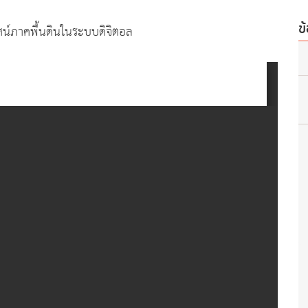
ข
น์ภาคพื้นดินในระบบดิจิตอล