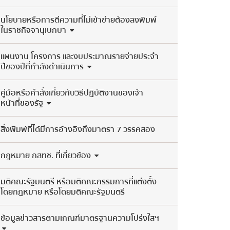
นโยบายหรือการตีความที่ไม่เข้าข่ายต้องลงพิมพ์
ในราชกิจจานุเบกษา
แผนงาน โครงการ และงบประมาณรายจ่ายประจำ
ปีของปีที่กำลังดำเนินการ
คู่มือหรือคำสั่งเกี่ยวกับวิธีปฏิบัติงานของเจ้า
หน้าที่ของรัฐ
สิ่งพิมพ์ที่ได้มีการอ้างอิงถึงมาตรา 7 วรรคสอง
กฎหมาย กสทช. ที่เกี่ยวข้อง
มติคณะรัฐมนตรี หรือมติคณะกรรมการที่แต่งตั้ง
โดยกฎหมาย หรือโดยมติคณะรัฐมนตรี
ข้อมูลข่าวสารตามเกณฑ์มาตรฐานความโปร่งใสฯ