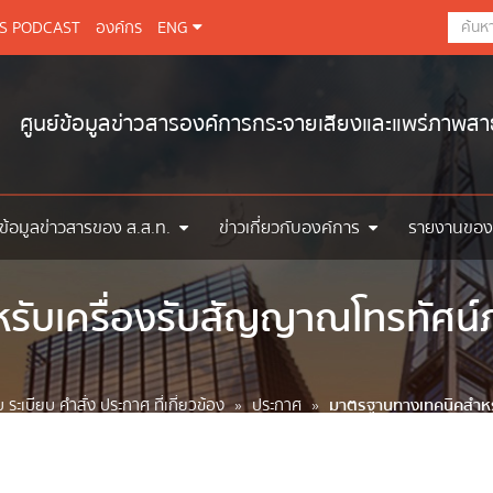
BS PODCAST
องค์กร
ENG
ศูนย์ข้อมูลข่าวสารองค์การกระจายเสียงและแพร่ภาพส
ข้อมูลข่าวสารของ ส.ส.ท.
ข่าวเกี่ยวกับองค์การ
รายงานของ
ับเครื่องรับสัญญาณโทรทัศน์ภ
ระเบียบ คำสั่ง ประกาศ ที่เกี่ยวข้อง
»
ประกาศ
»
มาตรฐานทางเทคนิคสำหรั