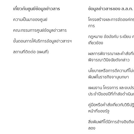
เกี่ยวกับศูนย์ข้อมูลข่าวสาร
ข้อมูลข่าวสารของ ส.ส.ท.
ความเป็นมาของศูนย์
​โครงสร้างและการจัดองค์ก
การ
คณะกรรมการศูนย์ข้อมูลข่าวสาร
กฎหมาย ข้อบังคับ ระเบียบ ค
ขั้นตอนการให้บริการข้อมูลข่าวสารฯ
เกี่ยวข้อง
สถานที่ติดต่อ (แผนที่)
ผลการพิจารณาและคำสั่งที่เ
พิจารณาวินิจฉัยดังกล่าว
นโยบายหรือการตีความที่ไม่
พิมพ์ในราชกิจจานุเบกษา
แผนงาน โครงการ และงบป
ประจำปีของปีที่กำลังดำเนิ
คู่มือหรือคำสั่งเกี่ยวกับวิธี
หน้าที่ของรัฐ
สิ่งพิมพ์ที่ได้มีการอ้างอิง
สอง