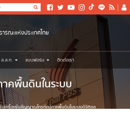
าธารณะแห่งประเทศไทย
 ส.ส.ท.
แบบฟอร์ม
ติดต่อเรา
าคพื้นดินในระบบ
บเครื่องรับสัญญาณโทรทัศน์ภาคพื้นดินในระบบดิจิตอล