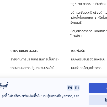
กฎหมาย กสทช. ที่เกี่ยวข้อง
มติคณะรัฐมนตรี หรือมติคณ
แต่งตั้งโดยกฎหมาย หรือโ
รัฐมนตรี
ข้อมูลข่าวสารตามเกณฑ์ม
โปร่งใสฯ
รายงานของ ส.ส.ท.
แบบฟอร์ม
รายงานการประชุมกรรมการนโยบายฯ
แบบฟอร์มรับเรื่องร้องเรียน
รายงานผลการปฏิบัติงานประจำปี
แบบคำขอข้อมูลข่าวสาร
คุกกี้
EN
TH
บคุกกี้ โปรดศึกษาเพิ่มเติมที่นโยบายคุ้มครองข้อมูลส่วนบุคคล
ไ