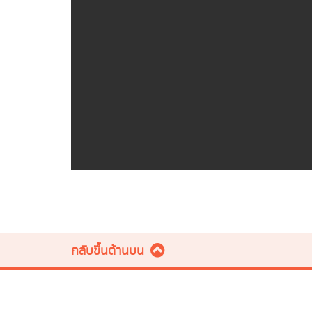
กลับขึ้นด้านบน