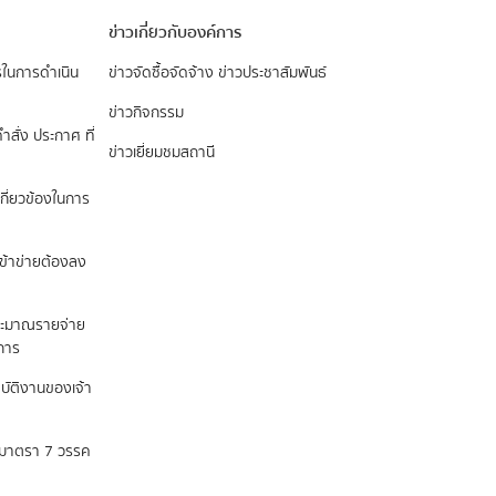
ข่าวเกี่ยวกับองค์การ
รในการดำเนิน
ข่าวจัดซื้อจัดจ้าง
ข่าวประชาสัมพันธ์
ข่าวกิจกรรม
ำสั่ง ประกาศ ที่
ข่าวเยี่ยมชมสถานี
กี่ยวข้องในการ
เข้าข่ายต้องลง
ระมาณรายจ่าย
นการ
ปฏิบัติงานของเจ้า
ถึงมาตรา 7 วรรค