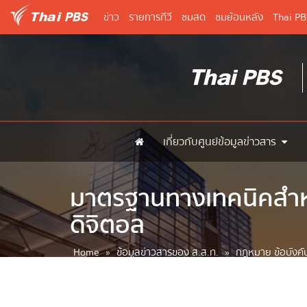
ข่าว
รายการทีวี
ชมสด
ชมย้อนหลัง
Thai P
เกี่ยวกับศูนย์ข้อมูลข่าวสาร
มาตรฐานทางเทคนิคสำหร
ดิจิตอล
Home
»
ข้อมูลข่าวสารของ ส.ส.ท.
»
กฎหมาย ข้อบังคับ 