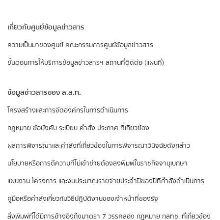
เกี่ยวกับศูนย์ข้อมูลข่าวสาร
ความเป็นมาของศูนย์
คณะกรรมการศูนย์ข้อมูลข่าวสาร
ขั้นตอนการให้บริการข้อมูลข่าวสารฯ
สถานที่ติดต่อ (แผนที่)
ข้อมูลข่าวสารของ ส.ส.ท.
​โครงสร้างและการจัดองค์กรในการดำเนินการ
กฎหมาย ข้อบังคับ ระเบียบ คำสั่ง ประกาศ ที่เกี่ยวข้อง
ผลการพิจารณาและคำสั่งที่เกี่ยวข้องในการพิจารณาวินิจฉัยดังกล่าว
นโยบายหรือการตีความที่ไม่เข้าข่ายต้องลงพิมพ์ในราชกิจจานุเบกษา
แผนงาน โครงการ และงบประมาณรายจ่ายประจำปีของปีที่กำลังดำเนินการ
คู่มือหรือคำสั่งเกี่ยวกับวิธีปฏิบัติงานของเจ้าหน้าที่ของรัฐ
สิ่งพิมพ์ที่ได้มีการอ้างอิงถึงมาตรา 7 วรรคสอง
กฎหมาย กสทช. ที่เกี่ยวข้อง