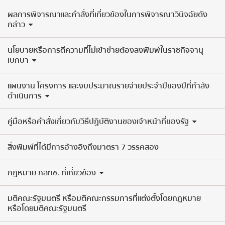
ผลการพิจารณาและคำสั่งที่เกี่ยวข้องในการพิจารณาวินิจฉัยดัง
กล่าว
นโยบายหรือการตีความที่ไม่เข้าข่ายต้องลงพิมพ์ในราชกิจจานุ
เบกษา
แผนงาน โครงการ และงบประมาณรายจ่ายประจำปีของปีที่กำลัง
ดำเนินการ
คู่มือหรือคำสั่งเกี่ยวกับวิธีปฏิบัติงานของเจ้าหน้าที่ของรัฐ
สิ่งพิมพ์ที่ได้มีการอ้างอิงถึงมาตรา 7 วรรคสอง
กฎหมาย กสทช. ที่เกี่ยวข้อง
มติคณะรัฐมนตรี หรือมติคณะกรรมการที่แต่งตั้งโดยกฎหมาย
หรือโดยมติคณะรัฐมนตรี