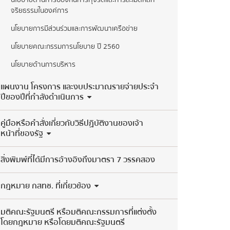
นโยบายด้านการป้องกันการทุจริตและการละเมิดหลัก
จริยธรรมในองค์การ
นโยบายการมีส่วนร่วมและการพัฒนาเครือข่าย
นโยบายคณะกรรมการนโยบาย ปี 2560
นโยบายด้านการบริหาร
แผนงาน โครงการ และงบประมาณรายจ่ายประจำ
ปีของปีที่กำลังดำเนินการ
คู่มือหรือคำสั่งเกี่ยวกับวิธีปฏิบัติงานของเจ้า
หน้าที่ของรัฐ
สิ่งพิมพ์ที่ได้มีการอ้างอิงถึงมาตรา 7 วรรคสอง
กฎหมาย กสทช. ที่เกี่ยวข้อง
มติคณะรัฐมนตรี หรือมติคณะกรรมการที่แต่งตั้ง
โดยกฎหมาย หรือโดยมติคณะรัฐมนตรี