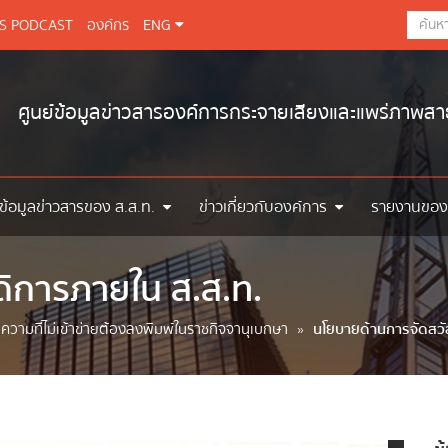
BS PODCAST
องค์กร
ENG
ศูนย์ข้อมูลข่าวสารองค์การกระจายเสียงและแพร่ภาพส
ข้อมูลข่าวสารของ ส.ส.ท.
ข่าวเกี่ยวกับองค์การ
รายงานของ
ิการภายใน ส.ส.ท.
วามที่ไม่เข้าข่ายต้องลงพิมพ์ในราชกิจจานุเบกษา
»
นโยบายด้านการจัดสวั