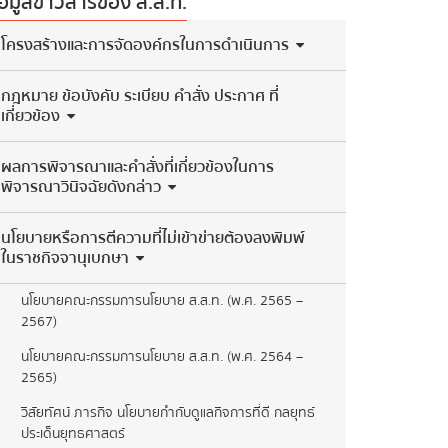
้อมูลข่าวสารของ ส.ส.ท.
​โครงสร้างและการจัดองค์กรในการดำเนินการ
กฎหมาย ข้อบังคับ ระเบียบ คำสั่ง ประกาศ ที่
เกี่ยวข้อง
ผลการพิจารณาและคำสั่งที่เกี่ยวข้องในการ
พิจารณาวินิจฉัยดังกล่าว
นโยบายหรือการตีความที่ไม่เข้าข่ายต้องลงพิมพ์
ในราชกิจจานุเบกษา
นโยบายคณะกรรมการนโยบาย ส.ส.ท. (พ.ศ. 2565 –
2567)
นโยบายคณะกรรมการนโยบาย ส.ส.ท. (พ.ศ. 2564 –
2565)
วิสัยทัศน์ ภารกิจ นโยบายกำกับดูแลกิจการที่ดี กลยุทธ์
ประเด็นยุทธศาสตร์