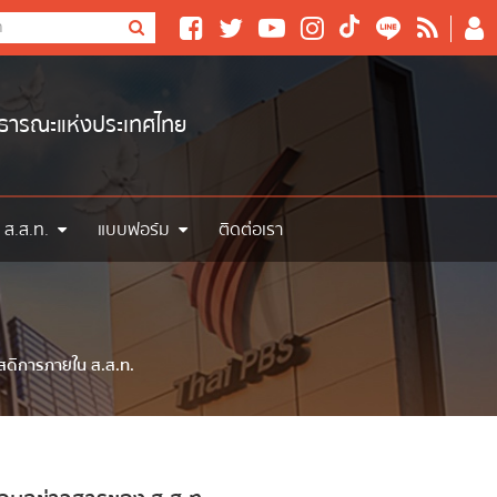
าธารณะแห่งประเทศไทย
 ส.ส.ท.
แบบฟอร์ม
ติดต่อเรา
สดิการภายใน ส.ส.ท.