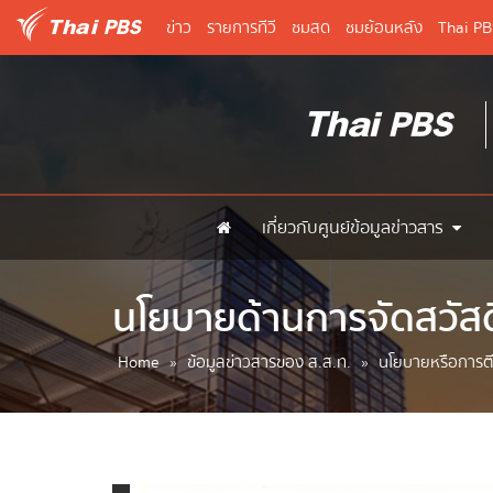
ข่าว
รายการทีวี
ชมสด
ชมย้อนหลัง
Thai P
เกี่ยวกับศูนย์ข้อมูลข่าวสาร
นโยบายด้านการจัดสวัสด
Home
»
ข้อมูลข่าวสารของ ส.ส.ท.
»
นโยบายหรือการตีค