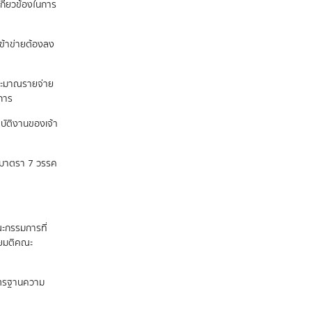
กี่ยวข้องในการ
เข้าข่ายต้องลง
ระมาณรายจ่าย
นการ
ปฏิบัติงานของเจ้า
ถึงมาตรา 7 วรรค
ะกรรมการที่
ดยมติคณะ
าตรฐานความ