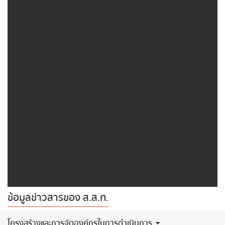
ข้อมูลข่าวสารของ ส.ส.ท.
​โครงสร้างและการจัดองค์กรในการดำเนินการ