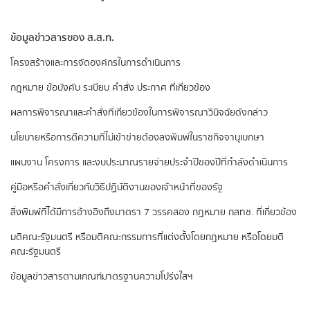
ข้อมูลข่าวสารของ ส.ส.ท.
​โครงสร้างและการจัดองค์กรในการดำเนินการ
กฎหมาย ข้อบังคับ ระเบียบ คำสั่ง ประกาศ ที่เกี่ยวข้อง
ผลการพิจารณาและคำสั่งที่เกี่ยวข้องในการพิจารณาวินิจฉัยดังกล่าว
นโยบายหรือการตีความที่ไม่เข้าข่ายต้องลงพิมพ์ในราชกิจจานุเบกษา
แผนงาน โครงการ และงบประมาณรายจ่ายประจำปีของปีที่กำลังดำเนินการ
คู่มือหรือคำสั่งเกี่ยวกับวิธีปฏิบัติงานของเจ้าหน้าที่ของรัฐ
สิ่งพิมพ์ที่ได้มีการอ้างอิงถึงมาตรา 7 วรรคสอง
กฎหมาย กสทช. ที่เกี่ยวข้อง
มติคณะรัฐมนตรี หรือมติคณะกรรมการที่แต่งตั้งโดยกฎหมาย หรือโดยมติ
คณะรัฐมนตรี
ข้อมูลข่าวสารตามเกณฑ์มาตรฐานความโปร่งใสฯ