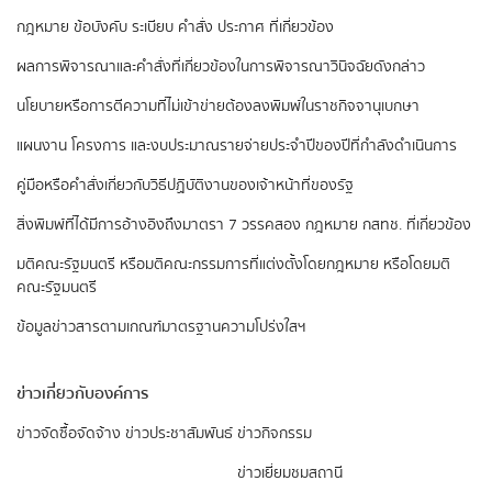
กฎหมาย ข้อบังคับ ระเบียบ คำสั่ง ประกาศ ที่เกี่ยวข้อง
ผลการพิจารณาและคำสั่งที่เกี่ยวข้องในการพิจารณาวินิจฉัยดังกล่าว
นโยบายหรือการตีความที่ไม่เข้าข่ายต้องลงพิมพ์ในราชกิจจานุเบกษา
แผนงาน โครงการ และงบประมาณรายจ่ายประจำปีของปีที่กำลังดำเนินการ
คู่มือหรือคำสั่งเกี่ยวกับวิธีปฏิบัติงานของเจ้าหน้าที่ของรัฐ
สิ่งพิมพ์ที่ได้มีการอ้างอิงถึงมาตรา 7 วรรคสอง
กฎหมาย กสทช. ที่เกี่ยวข้อง
มติคณะรัฐมนตรี หรือมติคณะกรรมการที่แต่งตั้งโดยกฎหมาย หรือโดยมติ
คณะรัฐมนตรี
ข้อมูลข่าวสารตามเกณฑ์มาตรฐานความโปร่งใสฯ
ข่าวเกี่ยวกับองค์การ
ข่าวจัดซื้อจัดจ้าง
ข่าวประชาสัมพันธ์
ข่าวกิจกรรม
ข่าวเยี่ยมชมสถานี