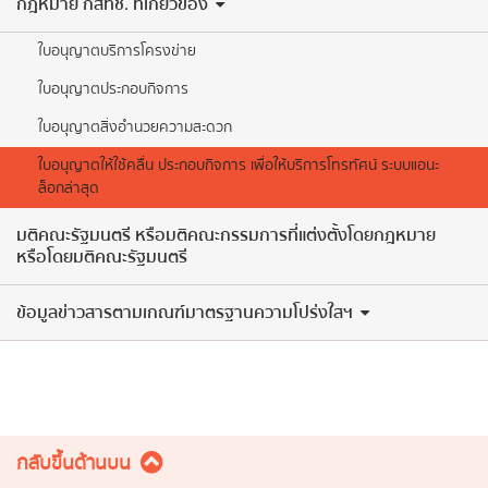
กฎหมาย กสทช. ที่เกี่ยวข้อง
ใบอนุญาตบริการโครงข่าย
ใบอนุญาตประกอบกิจการ
ใบอนุญาตสิ่งอำนวยความสะดวก
ใบอนุญาตให้ใช้คลื่น ประกอบกิจการ เพื่อให้บริการโทรทัศน์ ระบบแอนะ
ล็อกล่าสุด
มติคณะรัฐมนตรี หรือมติคณะกรรมการที่แต่งตั้งโดยกฎหมาย
หรือโดยมติคณะรัฐมนตรี
ข้อมูลข่าวสารตามเกณฑ์มาตรฐานความโปร่งใสฯ
กลับขึ้นด้านบน