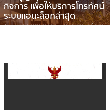
กิจการ เพื่อให้บริการโทรทัศน์
ระบบแอนะล็อกล่าสุด
Home
»
ข้อมูลข่าวสารของ ส.ส.ท.
»
กฎหมาย กสทช. ที่เกี่ยวข้อง
»
ใบอนุญาตให้ใช้คลื่น ประกอบกิจการ เพื่อให้บริการโทรทัศน์ ระบบแอ
นะล็อกล่าสุด