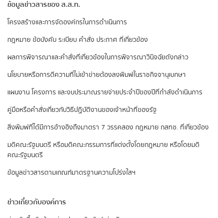
ข้อมูลข่าวสารของ ส.ส.ท.
​โครงสร้างและการจัดองค์กรในการดำเนินการ
กฎหมาย ข้อบังคับ ระเบียบ คำสั่ง ประกาศ ที่เกี่ยวข้อง
ผลการพิจารณาและคำสั่งที่เกี่ยวข้องในการพิจารณาวินิจฉัยดังกล่าว
นโยบายหรือการตีความที่ไม่เข้าข่ายต้องลงพิมพ์ในราชกิจจานุเบกษา
แผนงาน โครงการ และงบประมาณรายจ่ายประจำปีของปีที่กำลังดำเนินการ
คู่มือหรือคำสั่งเกี่ยวกับวิธีปฏิบัติงานของเจ้าหน้าที่ของรัฐ
สิ่งพิมพ์ที่ได้มีการอ้างอิงถึงมาตรา 7 วรรคสอง
กฎหมาย กสทช. ที่เกี่ยวข้อง
มติคณะรัฐมนตรี หรือมติคณะกรรมการที่แต่งตั้งโดยกฎหมาย หรือโดยมติ
คณะรัฐมนตรี
ข้อมูลข่าวสารตามเกณฑ์มาตรฐานความโปร่งใสฯ
ข่าวเกี่ยวกับองค์การ