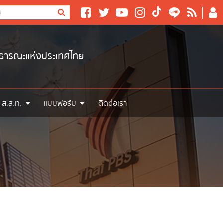
าธารณะแห่งประเทศไทย
 ส.ส.ท.
แบบฟอร์ม
ติดต่อเรา