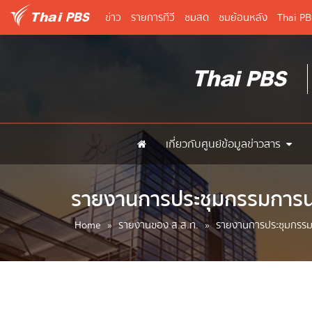
ข่าว
รายการทีวี
ชมสด
ชมย้อนหลัง
Thai P
เกี่ยวกับศูนย์ข้อมูลข่าวสาร
รายงานการประชุมกรรมการ
Home
»
รายงานของ ส.ส.ท.
»
รายงานการประชุมกรร