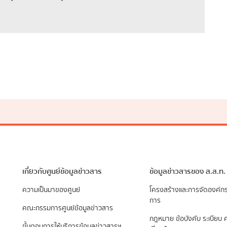
เกี่ยวกับศูนย์ข้อมูลข่าวสาร
ข้อมูลข่าวสารของ ส.ส.ท.
ความเป็นมาของศูนย์
​โครงสร้างและการจัดองค์ก
การ
คณะกรรมการศูนย์ข้อมูลข่าวสาร
กฎหมาย ข้อบังคับ ระเบียบ ค
ขั้นตอนการให้บริการข้อมูลข่าวสารฯ