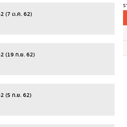
ร
2 (7 ต.ค. 62)
62 (19 ก.ย. 62)
2 (5 ก.ย. 62)