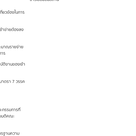
กี่ยวข้องในการ
เข้าข่ายต้องลง
ระมาณรายจ่าย
นการ
ปฏิบัติงานของเจ้า
ถึงมาตรา 7 วรรค
ะกรรมการที่
ดยมติคณะ
าตรฐานความ