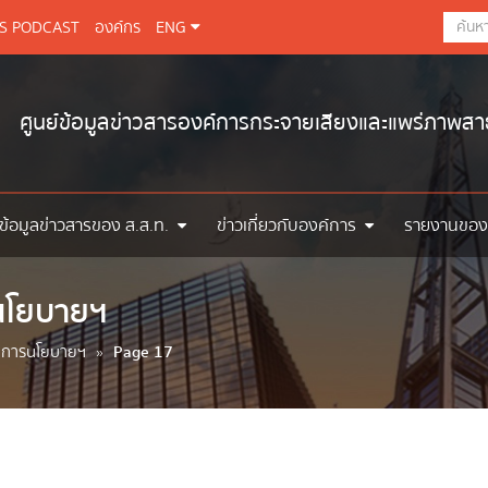
BS PODCAST
องค์กร
ENG
ศูนย์ข้อมูลข่าวสารองค์การกระจายเสียงและแพร่ภาพส
ข้อมูลข่าวสารของ ส.ส.ท.
ข่าวเกี่ยวกับองค์การ
รายงานของ
นโยบายฯ
มการนโยบายฯ
»
Page 17