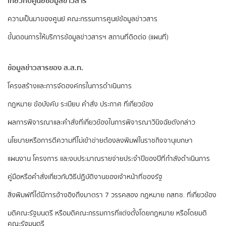
เกี่ยวกับศูนย์ข้อมูลข่าวสาร
ความเป็นมาของศูนย์
คณะกรรมการศูนย์ข้อมูลข่าวสาร
ขั้นตอนการให้บริการข้อมูลข่าวสารฯ
สถานที่ติดต่อ (แผนที่)
ข้อมูลข่าวสารของ ส.ส.ท.
​โครงสร้างและการจัดองค์กรในการดำเนินการ
กฎหมาย ข้อบังคับ ระเบียบ คำสั่ง ประกาศ ที่เกี่ยวข้อง
ผลการพิจารณาและคำสั่งที่เกี่ยวข้องในการพิจารณาวินิจฉัยดังกล่าว
นโยบายหรือการตีความที่ไม่เข้าข่ายต้องลงพิมพ์ในราชกิจจานุเบกษา
แผนงาน โครงการ และงบประมาณรายจ่ายประจำปีของปีที่กำลังดำเนินการ
คู่มือหรือคำสั่งเกี่ยวกับวิธีปฏิบัติงานของเจ้าหน้าที่ของรัฐ
สิ่งพิมพ์ที่ได้มีการอ้างอิงถึงมาตรา 7 วรรคสอง
กฎหมาย กสทช. ที่เกี่ยวข้อง
มติคณะรัฐมนตรี หรือมติคณะกรรมการที่แต่งตั้งโดยกฎหมาย หรือโดยมติ
คณะรัฐมนตรี