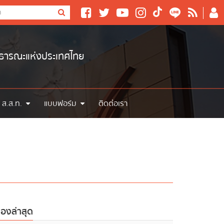
าธารณะแห่งประเทศไทย
 ส.ส.ท.
แบบฟอร์ม
ติดต่อเรา
ื่องล่าสุด