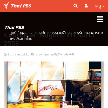
เมนู
ศูนย์ข้อมูลข่าวสารองค์การกระจายเสียงและแพร่ภาพสาธารณะ
รายงานผลการปฏิบัติงาน ประจำปี
แห่งประเทศไทย
2553
31 มกราคม 2561
รายงานผลการปฏิบัติงานประจำปี