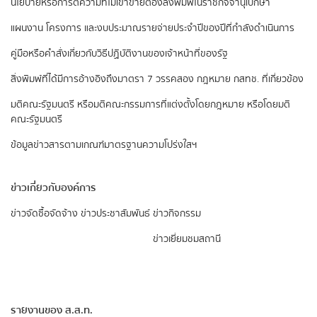
นโยบายหรือการตีความที่ไม่เข้าข่ายต้องลงพิมพ์ในราชกิจจานุเบกษา
แผนงาน โครงการ และงบประมาณรายจ่ายประจำปีของปีที่กำลังดำเนินการ
คู่มือหรือคำสั่งเกี่ยวกับวิธีปฏิบัติงานของเจ้าหน้าที่ของรัฐ
สิ่งพิมพ์ที่ได้มีการอ้างอิงถึงมาตรา 7 วรรคสอง
กฎหมาย กสทช. ที่เกี่ยวข้อง
มติคณะรัฐมนตรี หรือมติคณะกรรมการที่แต่งตั้งโดยกฎหมาย หรือโดยมติ
คณะรัฐมนตรี
ข้อมูลข่าวสารตามเกณฑ์มาตรฐานความโปร่งใสฯ
ข่าวเกี่ยวกับองค์การ
ข่าวจัดซื้อจัดจ้าง
ข่าวประชาสัมพันธ์
ข่าวกิจกรรม
ข่าวเยี่ยมชมสถานี
รายงานของ ส.ส.ท.