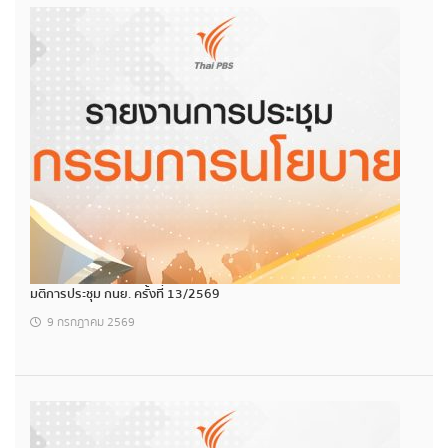
มติการประชุม กนย. ครั้งที่ 13/2569
9 กรกฎาคม 2569