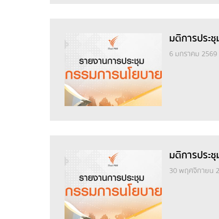
มติการประชุ
6 มกราคม 2569
มติการประชุ
30 พฤศจิกายน 