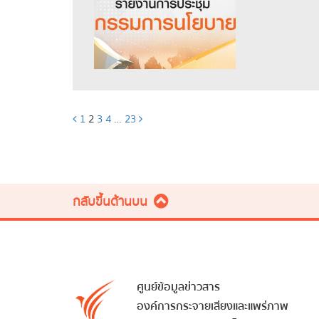
1
2
3
4
…
23
กลับขึ้นด้านบน
ศูนย์ข้อมูลข่าวสาร
องค์การกระจายเสียงและแพร่ภาพ