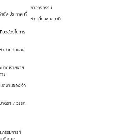
ข่าวกิจกรรม
ำสั่ง ประกาศ ที่
ข่าวเยี่ยมชมสถานี
กี่ยวข้องในการ
เข้าข่ายต้องลง
ระมาณรายจ่าย
นการ
ปฏิบัติงานของเจ้า
ถึงมาตรา 7 วรรค
ะกรรมการที่
ดยมติคณะ