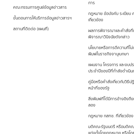
การ
คณะกรรมการศูนย์ข้อมูลข่าวสาร
กฎหมาย ข้อบังคับ ระเบียบ ค
ขั้นตอนการให้บริการข้อมูลข่าวสารฯ
เกี่ยวข้อง
สถานที่ติดต่อ (แผนที่)
ผลการพิจารณาและคำสั่งที่เ
พิจารณาวินิจฉัยดังกล่าว
นโยบายหรือการตีความที่ไม่
พิมพ์ในราชกิจจานุเบกษา
แผนงาน โครงการ และงบป
ประจำปีของปีที่กำลังดำเนิ
คู่มือหรือคำสั่งเกี่ยวกับวิธี
หน้าที่ของรัฐ
สิ่งพิมพ์ที่ได้มีการอ้างอิง
สอง
กฎหมาย กสทช. ที่เกี่ยวข้อง
มติคณะรัฐมนตรี หรือมติคณ
แต่งตั้งโดยกฎหมาย หรือโ