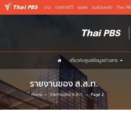
ข่าว
รายการทีวี
ชมสด
ชมย้อนหลัง
Thai P
เกี่ยวกับศูนย์ข้อมูลข่าวสาร
รายงานของ ส.ส.ท.
Home
»
รายงานของ ส.ส.ท.
»
Page 2