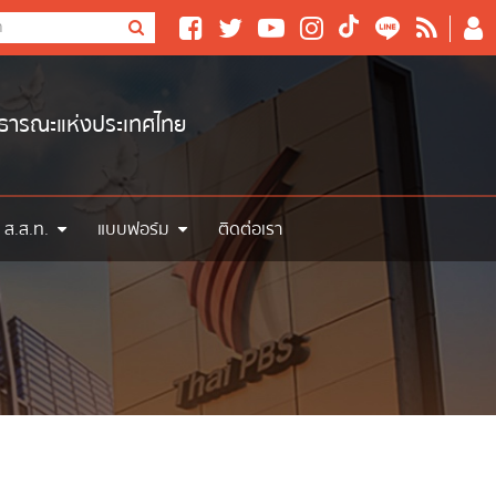
าธารณะแห่งประเทศไทย
 ส.ส.ท.
แบบฟอร์ม
ติดต่อเรา