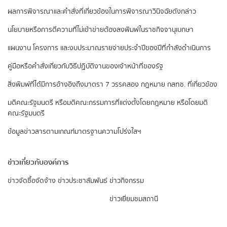
ผลการพิจารณาและคำสั่งที่เกี่ยวข้องในการพิจารณาวินิจฉัยดังกล่าว
นโยบายหรือการตีความที่ไม่เข้าข่ายต้องลงพิมพ์ในราชกิจจานุเบกษา
แผนงาน โครงการ และงบประมาณรายจ่ายประจำปีของปีที่กำลังดำเนินการ
คู่มือหรือคำสั่งเกี่ยวกับวิธีปฏิบัติงานของเจ้าหน้าที่ของรัฐ
สิ่งพิมพ์ที่ได้มีการอ้างอิงถึงมาตรา 7 วรรคสอง
กฎหมาย กสทช. ที่เกี่ยวข้อง
มติคณะรัฐมนตรี หรือมติคณะกรรมการที่แต่งตั้งโดยกฎหมาย หรือโดยมติ
คณะรัฐมนตรี
ข้อมูลข่าวสารตามเกณฑ์มาตรฐานความโปร่งใสฯ
ข่าวเกี่ยวกับองค์การ
ข่าวจัดซื้อจัดจ้าง
ข่าวประชาสัมพันธ์
ข่าวกิจกรรม
ข่าวเยี่ยมชมสถานี