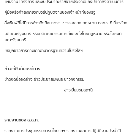
แผนงาน โครงการ และงบประมาณรายจ่ายประจำปีของปีที่กำลังดำเนินการ
คู่มือหรือคำสั่งเกี่ยวกับวิธีปฏิบัติงานของเจ้าหน้าที่ของรัฐ
สิ่งพิมพ์ที่ได้มีการอ้างอิงถึงมาตรา 7 วรรคสอง
กฎหมาย กสทช. ที่เกี่ยวข้อง
มติคณะรัฐมนตรี หรือมติคณะกรรมการที่แต่งตั้งโดยกฎหมาย หรือโดยมติ
คณะรัฐมนตรี
ข้อมูลข่าวสารตามเกณฑ์มาตรฐานความโปร่งใสฯ
ข่าวเกี่ยวกับองค์การ
ข่าวจัดซื้อจัดจ้าง
ข่าวประชาสัมพันธ์
ข่าวกิจกรรม
ข่าวเยี่ยมชมสถานี
รายงานของ ส.ส.ท.
รายงานการประชุมกรรมการนโยบายฯ
รายงานผลการปฏิบัติงานประจำปี