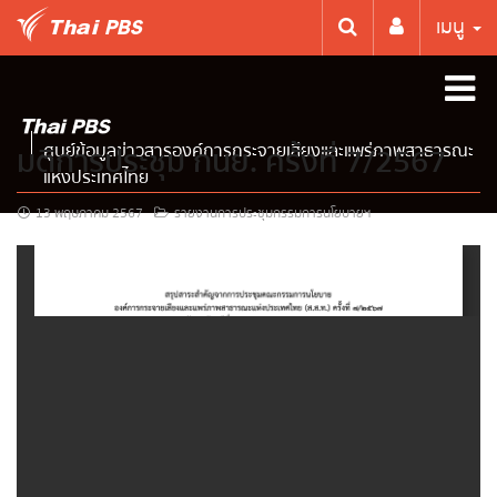
เมนู
ศูนย์ข้อมูลข่าวสารองค์การกระจายเสียงและแพร่ภาพสาธารณะ
มติการประชุม กนย. ครั้งที่ 7/2567
แห่งประเทศไทย
13 พฤษภาคม 2567
รายงานการประชุมกรรมการนโยบายฯ