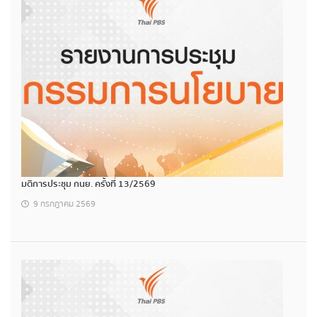
มติการประชุม กนย. ครั้งที่ 13/2569
9 กรกฎาคม 2569