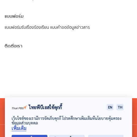
แบบฟอร์ม
แบบฟอร์มรับเรื่องร้องเรียน
แบบคำขอข้อมูลข่าวสาร
ติดต่อเรา
ไทยพีบีเอสใช้คุกกี้
EN
TH
เว็บไซต์ของเรามีการจัดเก็บคุกกี้ โปรดศึกษาเพิ่มเติมที่นโยบายคุ้มครอง
ข้อมูลส่วนบุคคล
เพิ่มเติม
© 2018 องค์การกระจายเสียงและแพร่ภาพสาธารณะแห่ง