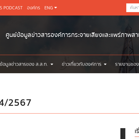
BS PODCAST
องค์กร
ENG
ศูนย์ข้อมูลข่าวสารองค์การกระจายเสียงและแพร่ภาพส
ข้อมูลข่าวสารของ ส.ส.ท.
ข่าวเกี่ยวกับองค์การ
รายงานของ
่ 4/2567
เร