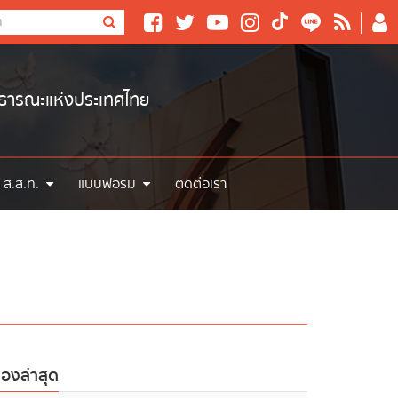
าธารณะแห่งประเทศไทย
 ส.ส.ท.
แบบฟอร์ม
ติดต่อเรา
ื่องล่าสุด