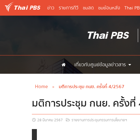
ข่าว
รายการทีวี
ชมสด
ชมย้อนหลัง
Thai P
เกี่ยวกับศูนย์ข้อมูลข่าวสาร
Home
»
มติการประชุม กนย. ครั้งที่ 4/2567
มติการประชุม กนย. ครั้งที
28 มีนาคม 2567
รายงานการประชุมกรรมการนโยบายฯ