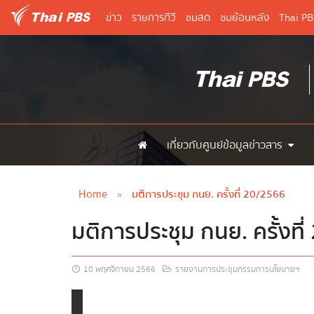
ข่าว
รายการทีวี
ชมสด
ชมย้อนหลัง
Thai P
เกี่ยวกับศูนย์ข้อมูลข่าวสาร
Home
»
มติการประชุม กนย. ครั้งที่ 20/2566
มติการประชุม กนย. ครั้งที
10 พฤศจิกายน 2566
รายงานการประชุมกรรมการนโยบายฯ