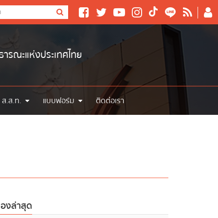
าธารณะแห่งประเทศไทย
 ส.ส.ท.
แบบฟอร์ม
ติดต่อเรา
ื่องล่าสุด