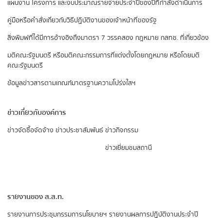
แผนงาน โครงการ และงบประมาณรายจ่ายประจำปีของปีที่กำลังดำเนินการ
คู่มือหรือคำสั่งเกี่ยวกับวิธีปฏิบัติงานของเจ้าหน้าที่ของรัฐ
สิ่งพิมพ์ที่ได้มีการอ้างอิงถึงมาตรา 7 วรรคสอง
กฎหมาย กสทช. ที่เกี่ยวข้อง
มติคณะรัฐมนตรี หรือมติคณะกรรมการที่แต่งตั้งโดยกฎหมาย หรือโดยมติ
คณะรัฐมนตรี
ข้อมูลข่าวสารตามเกณฑ์มาตรฐานความโปร่งใสฯ
ข่าวเกี่ยวกับองค์การ
ข่าวจัดซื้อจัดจ้าง
ข่าวประชาสัมพันธ์
ข่าวกิจกรรม
ข่าวเยี่ยมชมสถานี
รายงานของ ส.ส.ท.
รายงานการประชุมกรรมการนโยบายฯ
รายงานผลการปฏิบัติงานประจำปี