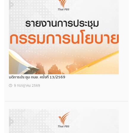
มติการประชุม กนย. ครั้งที่ 13/2569
9 กรกฎาคม 2569