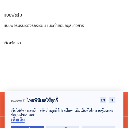
แบบฟอร์ม
แบบฟอร์มรับเรื่องร้องเรียน
แบบคำขอข้อมูลข่าวสาร
ติดต่อเรา
ไทยพีบีเอสใช้คุกกี้
EN
TH
เว็บไซต์ของเรามีการจัดเก็บคุกกี้ โปรดศึกษาเพิ่มเติมที่นโยบายคุ้มครอง
ข้อมูลส่วนบุคคล
เพิ่มเติม
© 2018 องค์การกระจายเสียงและแพร่ภาพสาธารณะแห่ง