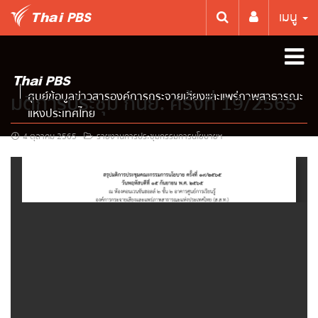
เมนู
ศูนย์ข้อมูลข่าวสารองค์การกระจายเสียงและแพร่ภาพสาธารณะ
มติการประชุม กนย. ครั้งที่ 19/2565
แห่งประเทศไทย
4 ตุลาคม 2565
รายงานการประชุมกรรมการนโยบายฯ