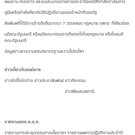
แผนงาน โครงการ และงบประมาณรายจ่ายประจำปีของปีที่กำลังดำเนินการ
คู่มือหรือคำสั่งเกี่ยวกับวิธีปฏิบัติงานของเจ้าหน้าที่ของรัฐ
สิ่งพิมพ์ที่ได้มีการอ้างอิงถึงมาตรา 7 วรรคสอง
กฎหมาย กสทช. ที่เกี่ยวข้อง
มติคณะรัฐมนตรี หรือมติคณะกรรมการที่แต่งตั้งโดยกฎหมาย หรือโดยมติ
คณะรัฐมนตรี
ข้อมูลข่าวสารตามเกณฑ์มาตรฐานความโปร่งใสฯ
ข่าวเกี่ยวกับองค์การ
ข่าวจัดซื้อจัดจ้าง
ข่าวประชาสัมพันธ์
ข่าวกิจกรรม
ข่าวเยี่ยมชมสถานี
รายงานของ ส.ส.ท.
รายงานการประชุมกรรมการนโยบายฯ
รายงานผลการปฏิบัติงานประจำปี