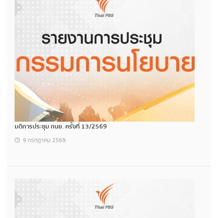
มติการประชุม กนย. ครั้งที่ 13/2569
9 กรกฎาคม 2569