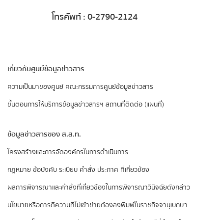
โทรศัพท์ : 0-2790-2124
เกี่ยวกับศูนย์ข้อมูลข่าวสาร
ความเป็นมาของศูนย์
คณะกรรมการศูนย์ข้อมูลข่าวสาร
ขั้นตอนการให้บริการข้อมูลข่าวสารฯ
สถานที่ติดต่อ (แผนที่)
ข้อมูลข่าวสารของ ส.ส.ท.
​โครงสร้างและการจัดองค์กรในการดำเนินการ
กฎหมาย ข้อบังคับ ระเบียบ คำสั่ง ประกาศ ที่เกี่ยวข้อง
ผลการพิจารณาและคำสั่งที่เกี่ยวข้องในการพิจารณาวินิจฉัยดังกล่าว
นโยบายหรือการตีความที่ไม่เข้าข่ายต้องลงพิมพ์ในราชกิจจานุเบกษา