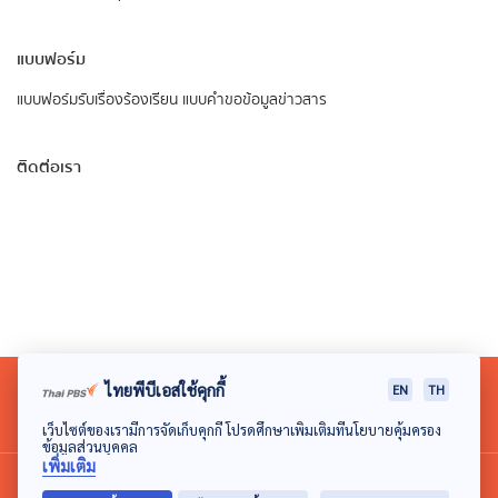
แบบฟอร์ม
แบบฟอร์มรับเรื่องร้องเรียน
แบบคำขอข้อมูลข่าวสาร
ติดต่อเรา
ไทยพีบีเอสใช้คุกกี้
EN
TH
เว็บไซต์ของเรามีการจัดเก็บคุกกี้ โปรดศึกษาเพิ่มเติมที่นโยบายคุ้มครอง
ข้อมูลส่วนบุคคล
เพิ่มเติม
© 2018 องค์การกระจายเสียงและแพร่ภาพสาธารณะแห่ง