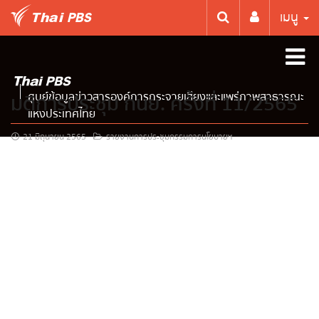
เมนู
ศูนย์ข้อมูลข่าวสารองค์การกระจายเสียงและแพร่ภาพสาธารณะ
มติการประชุม กนย. ครั้งที่ 11/2565
แห่งประเทศไทย
21 มิถุนายน 2565
รายงานการประชุมกรรมการนโยบายฯ