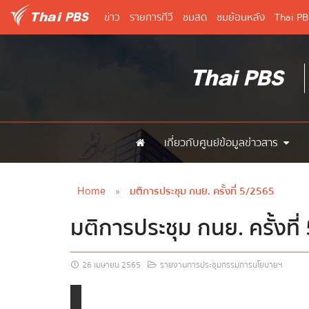
ข่าว
รายการทีวี
ชมสด
ชมย้อนหลัง
Thai P
เกี่ยวกับศูนย์ข้อมูลข่าวสาร
Home
»
มติการประชุม กนย. ครั้งที่ 5/2565
มติการประชุม กนย. ครั้งที
26 เมษายน 2565
รายงานการประชุมกรรมการนโยบายฯ