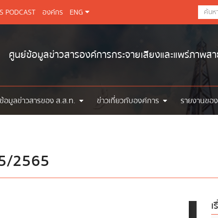
BS PODCAST
องค์กร
ENG
ศูนย์ข้อมูลข่าวสารองค์การกระจายเสียงและแพร่ภาพส
ข้อมูลข่าวสารของ ส.ส.ท.
ข่าวเกี่ยวกับองค์การ
รายงานของ
่ 5/2565
เร