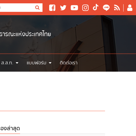
าธารณะแห่งประเทศไทย
 ส.ส.ท.
แบบฟอร์ม
ติดต่อเรา
ื่องล่าสุด