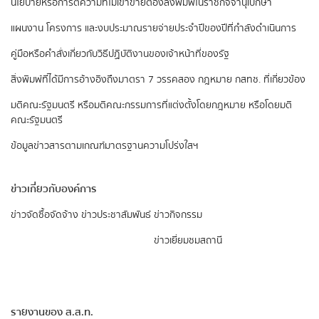
นโยบายหรือการตีความที่ไม่เข้าข่ายต้องลงพิมพ์ในราชกิจจานุเบกษา
แผนงาน โครงการ และงบประมาณรายจ่ายประจำปีของปีที่กำลังดำเนินการ
คู่มือหรือคำสั่งเกี่ยวกับวิธีปฏิบัติงานของเจ้าหน้าที่ของรัฐ
สิ่งพิมพ์ที่ได้มีการอ้างอิงถึงมาตรา 7 วรรคสอง
กฎหมาย กสทช. ที่เกี่ยวข้อง
มติคณะรัฐมนตรี หรือมติคณะกรรมการที่แต่งตั้งโดยกฎหมาย หรือโดยมติ
คณะรัฐมนตรี
ข้อมูลข่าวสารตามเกณฑ์มาตรฐานความโปร่งใสฯ
ข่าวเกี่ยวกับองค์การ
ข่าวจัดซื้อจัดจ้าง
ข่าวประชาสัมพันธ์
ข่าวกิจกรรม
ข่าวเยี่ยมชมสถานี
รายงานของ ส.ส.ท.