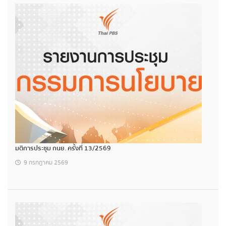
มติการประชุม กนย. ครั้งที่ 13/2569
9 กรกฎาคม 2569