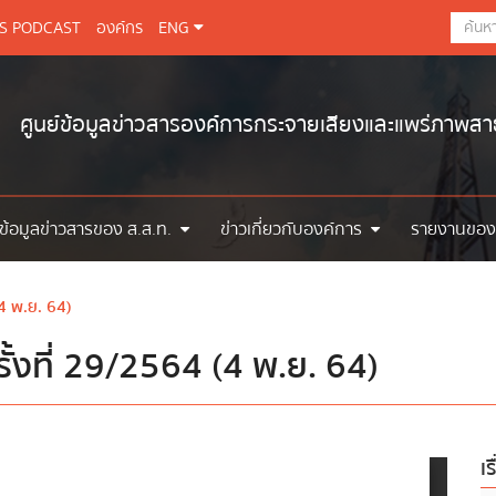
BS PODCAST
องค์กร
ENG
ศูนย์ข้อมูลข่าวสารองค์การกระจายเสียงและแพร่ภาพส
ข้อมูลข่าวสารของ ส.ส.ท.
ข่าวเกี่ยวกับองค์การ
รายงานของ
4 พ.ย. 64)
้งที่ 29/2564 (4 พ.ย. 64)
เร