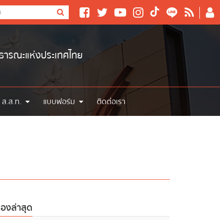
าธารณะแห่งประเทศไทย
 ส.ส.ท.
แบบฟอร์ม
ติดต่อเรา
ื่องล่าสุด