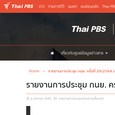
ข่าว
รายการทีวี
ชมสด
ชมย้อนหลัง
Thai P
เกี่ยวกับศูนย์ข้อมูลข่าวสาร
Home
»
รายงานการประชุม กนย. ครั้งที่ 29/2564 (
รายงานการประชุม กนย. ครั
4 มกราคม 2565
รายงานการประชุมกรรมการนโยบายฯ