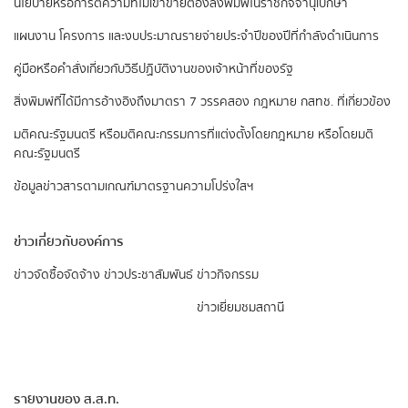
นโยบายหรือการตีความที่ไม่เข้าข่ายต้องลงพิมพ์ในราชกิจจานุเบกษา
แผนงาน โครงการ และงบประมาณรายจ่ายประจำปีของปีที่กำลังดำเนินการ
คู่มือหรือคำสั่งเกี่ยวกับวิธีปฏิบัติงานของเจ้าหน้าที่ของรัฐ
สิ่งพิมพ์ที่ได้มีการอ้างอิงถึงมาตรา 7 วรรคสอง
กฎหมาย กสทช. ที่เกี่ยวข้อง
มติคณะรัฐมนตรี หรือมติคณะกรรมการที่แต่งตั้งโดยกฎหมาย หรือโดยมติ
คณะรัฐมนตรี
ข้อมูลข่าวสารตามเกณฑ์มาตรฐานความโปร่งใสฯ
ข่าวเกี่ยวกับองค์การ
ข่าวจัดซื้อจัดจ้าง
ข่าวประชาสัมพันธ์
ข่าวกิจกรรม
ข่าวเยี่ยมชมสถานี
รายงานของ ส.ส.ท.