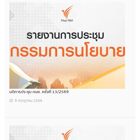
มติการประชุม กนย. ครั้งที่ 13/2569
9 กรกฎาคม 2569