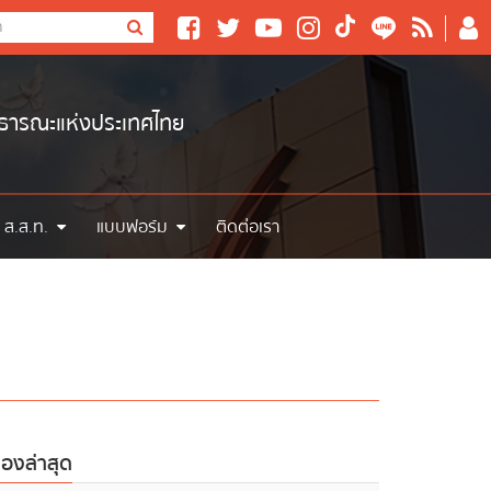
าธารณะแห่งประเทศไทย
 ส.ส.ท.
แบบฟอร์ม
ติดต่อเรา
ื่องล่าสุด