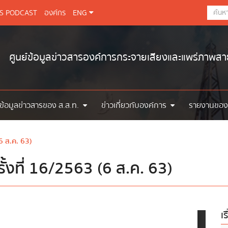
BS PODCAST
องค์กร
ENG
ศูนย์ข้อมูลข่าวสารองค์การกระจายเสียงและแพร่ภาพส
ข้อมูลข่าวสารของ ส.ส.ท.
ข่าวเกี่ยวกับองค์การ
รายงานของ
6 ส.ค. 63)
้งที่ 16/2563 (6 ส.ค. 63)
เร