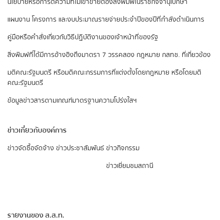
นโยบายหรือการตีความที่ไม่เข้าข่ายต้องลงพิมพ์ในราชกิจจานุเบกษา
แผนงาน โครงการ และงบประมาณรายจ่ายประจำปีของปีที่กำลังดำเนินการ
คู่มือหรือคำสั่งเกี่ยวกับวิธีปฏิบัติงานของเจ้าหน้าที่ของรัฐ
สิ่งพิมพ์ที่ได้มีการอ้างอิงถึงมาตรา 7 วรรคสอง
กฎหมาย กสทช. ที่เกี่ยวข้อง
มติคณะรัฐมนตรี หรือมติคณะกรรมการที่แต่งตั้งโดยกฎหมาย หรือโดยมติ
คณะรัฐมนตรี
ข้อมูลข่าวสารตามเกณฑ์มาตรฐานความโปร่งใสฯ
ข่าวเกี่ยวกับองค์การ
ข่าวจัดซื้อจัดจ้าง
ข่าวประชาสัมพันธ์
ข่าวกิจกรรม
ข่าวเยี่ยมชมสถานี
รายงานของ ส.ส.ท.