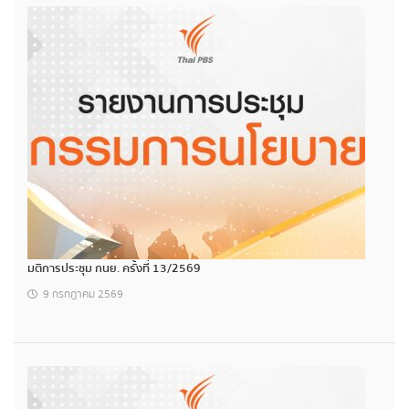
มติการประชุม กนย. ครั้งที่ 13/2569
9 กรกฎาคม 2569