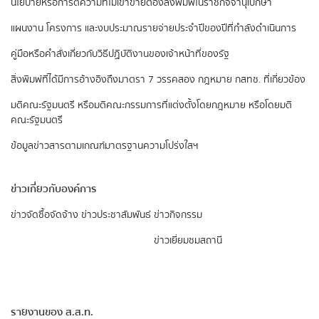
นโยบายหรือการตีความที่ไม่เข้าข่ายต้องลงพิมพ์ในราชกิจจานุเบกษา
แผนงาน โครงการ และงบประมาณรายจ่ายประจำปีของปีที่กำลังดำเนินการ
คู่มือหรือคำสั่งเกี่ยวกับวิธีปฏิบัติงานของเจ้าหน้าที่ของรัฐ
สิ่งพิมพ์ที่ได้มีการอ้างอิงถึงมาตรา 7 วรรคสอง
กฎหมาย กสทช. ที่เกี่ยวข้อง
มติคณะรัฐมนตรี หรือมติคณะกรรมการที่แต่งตั้งโดยกฎหมาย หรือโดยมติ
คณะรัฐมนตรี
ข้อมูลข่าวสารตามเกณฑ์มาตรฐานความโปร่งใสฯ
ข่าวเกี่ยวกับองค์การ
ข่าวจัดซื้อจัดจ้าง
ข่าวประชาสัมพันธ์
ข่าวกิจกรรม
ข่าวเยี่ยมชมสถานี
รายงานของ ส.ส.ท.