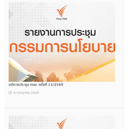
มติการประชุม กนย. ครั้งที่ 13/2569
9 กรกฎาคม 2569