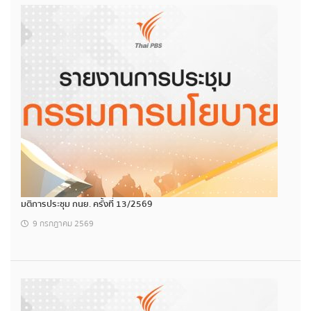
มติการประชุม กนย. ครั้งที่ 13/2569
9 กรกฎาคม 2569