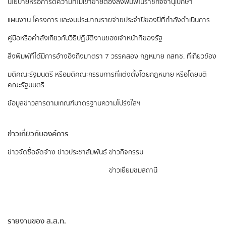
นโยบายหรือการตีความที่ไม่เข้าข่ายต้องลงพิมพ์ในราชกิจจานุเบกษา
แผนงาน โครงการ และงบประมาณรายจ่ายประจำปีของปีที่กำลังดำเนินการ
คู่มือหรือคำสั่งเกี่ยวกับวิธีปฏิบัติงานของเจ้าหน้าที่ของรัฐ
สิ่งพิมพ์ที่ได้มีการอ้างอิงถึงมาตรา 7 วรรคสอง
กฎหมาย กสทช. ที่เกี่ยวข้อง
มติคณะรัฐมนตรี หรือมติคณะกรรมการที่แต่งตั้งโดยกฎหมาย หรือโดยมติ
คณะรัฐมนตรี
ข้อมูลข่าวสารตามเกณฑ์มาตรฐานความโปร่งใสฯ
ข่าวเกี่ยวกับองค์การ
ข่าวจัดซื้อจัดจ้าง
ข่าวประชาสัมพันธ์
ข่าวกิจกรรม
ข่าวเยี่ยมชมสถานี
รายงานของ ส.ส.ท.