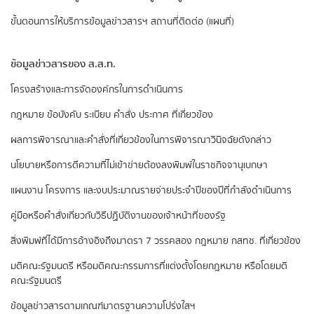
ขั้นตอนการให้บริการข้อมูลข่าวสารฯ
สถานที่ติดต่อ (แผนที่)
ข้อมูลข่าวสารของ ส.ส.ท.
​โครงสร้างและการจัดองค์กรในการดำเนินการ
กฎหมาย ข้อบังคับ ระเบียบ คำสั่ง ประกาศ ที่เกี่ยวข้อง
ผลการพิจารณาและคำสั่งที่เกี่ยวข้องในการพิจารณาวินิจฉัยดังกล่าว
นโยบายหรือการตีความที่ไม่เข้าข่ายต้องลงพิมพ์ในราชกิจจานุเบกษา
แผนงาน โครงการ และงบประมาณรายจ่ายประจำปีของปีที่กำลังดำเนินการ
คู่มือหรือคำสั่งเกี่ยวกับวิธีปฏิบัติงานของเจ้าหน้าที่ของรัฐ
สิ่งพิมพ์ที่ได้มีการอ้างอิงถึงมาตรา 7 วรรคสอง
กฎหมาย กสทช. ที่เกี่ยวข้อง
มติคณะรัฐมนตรี หรือมติคณะกรรมการที่แต่งตั้งโดยกฎหมาย หรือโดยมติ
คณะรัฐมนตรี
ข้อมูลข่าวสารตามเกณฑ์มาตรฐานความโปร่งใสฯ