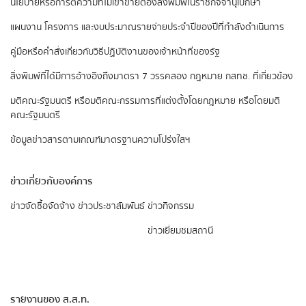
นโยบายหรือการตีความที่ไม่เข้าข่ายต้องลงพิมพ์ในราชกิจจานุเบกษา
แผนงาน โครงการ และงบประมาณรายจ่ายประจำปีของปีที่กำลังดำเนินการ
คู่มือหรือคำสั่งเกี่ยวกับวิธีปฏิบัติงานของเจ้าหน้าที่ของรัฐ
สิ่งพิมพ์ที่ได้มีการอ้างอิงถึงมาตรา 7 วรรคสอง
กฎหมาย กสทช. ที่เกี่ยวข้อง
มติคณะรัฐมนตรี หรือมติคณะกรรมการที่แต่งตั้งโดยกฎหมาย หรือโดยมติ
คณะรัฐมนตรี
ข้อมูลข่าวสารตามเกณฑ์มาตรฐานความโปร่งใสฯ
ข่าวเกี่ยวกับองค์การ
ข่าวจัดซื้อจัดจ้าง
ข่าวประชาสัมพันธ์
ข่าวกิจกรรม
ข่าวเยี่ยมชมสถานี
รายงานของ ส.ส.ท.