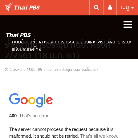
เมนู
ศูนย์ข้อมูลข่าวสารองค์การกระจายเสียงและแพร่ภาพสาธารณะ
รายงานการประชุม กนย. ครั้งที่
แห่งประเทศไทย
2/2561 (18 ม.ค. 61)
1 สิงหาคม 2561
รายงานการประชุมกรรมการนโยบายฯ