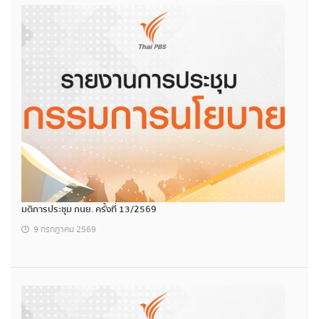
มติการประชุม กนย. ครั้งที่ 13/2569
9 กรกฎาคม 2569