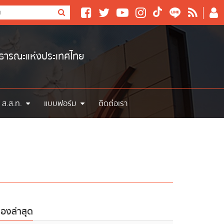
าธารณะแห่งประเทศไทย
 ส.ส.ท.
แบบฟอร์ม
ติดต่อเรา
ื่องล่าสุด