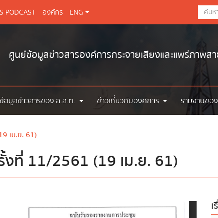
BS PODCAST
องค์กร
ENG
ศูนย์ข้อมูลข่าวสารองค์การกระจายเสียงและแพร่ภาพส
ข้อมูลข่าวสารของ ส.ส.ท.
ข่าวเกี่ยวกับองค์การ
รายงานของ
19 เม.ย. 61)
้งที่ 11/2561 (19 เม.ย. 61)
เร